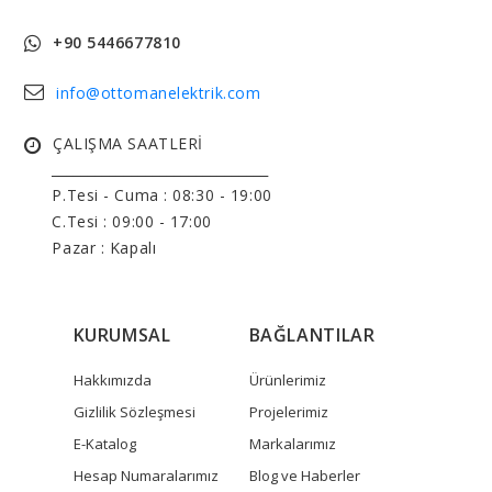
+90 5446677810
info@ottomanelektrik.com
ÇALIŞMA SAATLERİ
______________________________
P.Tesi - Cuma :
08:30 - 19:00
C.Tesi : 09:00 - 17:00
Pazar : Kapalı
KURUMSAL
BAĞLANTILAR
Hakkımızda
Ürünlerimiz
Gizlilik Sözleşmesi
Projelerimiz
E-Katalog
Markalarımız
Hesap Numaralarımız
Blog ve Haberler