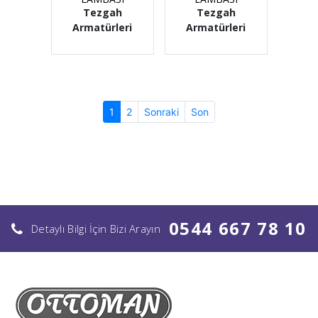
Tezgah
Tezgah
Armatürleri
Armatürleri
(current)
1
2
Sonraki
Son
0544 667 78 10
Detaylı Bilgi İçin Bizi Arayın