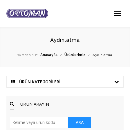
Aydınlatma
Buradasınız:
Anasayfa
/
Ürünleri̇mi̇z
/
Aydınlatma
ÜRÜN KATEGORİLERİ
ÜRÜN ARAYIN
ARA