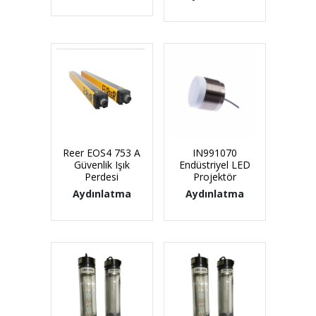
Reer EOS4 753 A
IN991070
Güvenlik Işık
Endüstriyel LED
Perdesi
Projektör
Aydınlatma
Aydınlatma