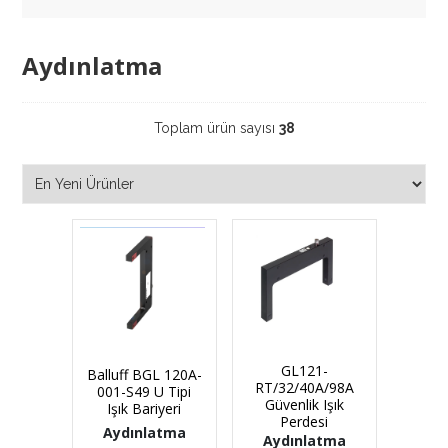
Aydınlatma
Toplam ürün sayısı
38
GL121-
Balluff BGL 120A-
RT/32/40A/98A
001-S49 U Tipi
Güvenlik Işık
Işık Bariyeri
Perdesi
Aydınlatma
Aydınlatma