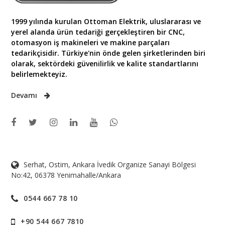
1999 yılında kurulan Ottoman Elektrik, uluslararası ve
yerel alanda ürün tedariği gerçekleştiren bir CNC,
otomasyon iş makineleri ve makine parçaları
tedarikçisidir. Türkiye'nin önde gelen şirketlerinden biri
olarak, sektördeki güvenilirlik ve kalite standartlarını
belirlemekteyiz.
Devamı
Serhat, Ostim, Ankara İvedik Organize Sanayi Bölgesi
No:42, 06378 Yenimahalle/Ankara
0544 667 78 10
+90 544 667 7810