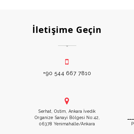
İletişime Geçin
+90 544 667 7810
m
Serhat, Ostim, Ankara İvedik
Organize Sanayi Bölgesi No:42,
__
06378 Yenimahalle/Ankara
P