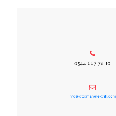
0544 667 78 10
info@ottomanelektrik.co