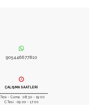
905446677810
ÇALIŞMA SAATLERİ
____________________________
.Tesi - Cuma :
08:30 - 19:00
C.Tesi : 09:00 - 17:00