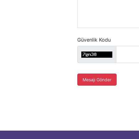
Güvenlik Kodu
Mesajı Gönder