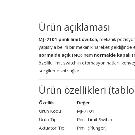
Ürün açıklaması
MJ-7101 pimli limit switch
, mekanik pozisyon
yapısıyla belirli bir mekanik hareket geldiğinde 
normalde açık (NO)
hem
normalde kapalı (
özellik, limit switch’in otomasyon hatları, konv
sergilemesini sağlar.
Ürün özellikleri (tablo
Özellik
Değer
Ürün Kodu
MJ-7101
Ürün Tipi
Pimli Limit Switch
Aktüatör Tipi
Pimli (Plunger)