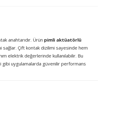
ntak anahtarıdır. Ürün
pimli aktüatörlü
ni sağlar. Çift kontak dizilimi sayesinde hem
ım elektrik değerlerinde kullanılabilir. Bu
eri gibi uygulamalarda güvenilir performans