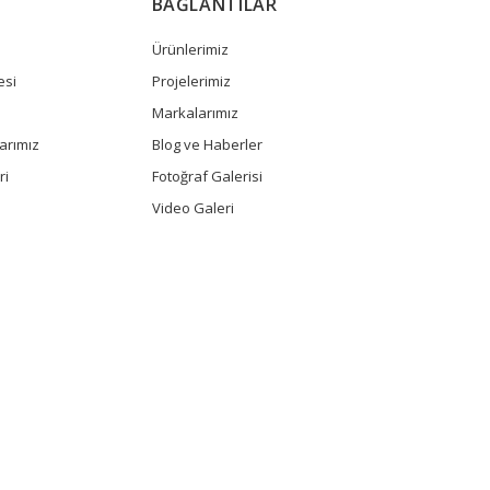
BAĞLANTILAR
Ürünlerimiz
esi
Projelerimiz
Markalarımız
arımız
Blog ve Haberler
ri
Fotoğraf Galerisi
Video Galeri