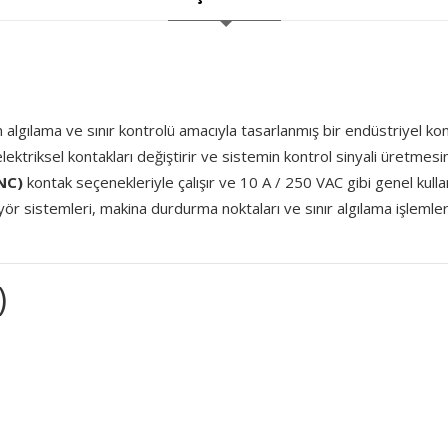
 algılama ve sınır kontrolü amacıyla tasarlanmış bir endüstriyel ko
elektriksel kontakları değiştirir ve sistemin kontrol sinyali üretmesi
NC)
kontak seçenekleriyle çalışır ve 10 A / 250 VAC gibi genel kullan
eyör sistemleri, makina durdurma noktaları ve sınır algılama işleml
)