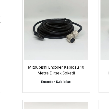
z
Mitsubishi Encoder Kablosu 10
Metre Dirsek Soketli
6
Encoder Kabloları