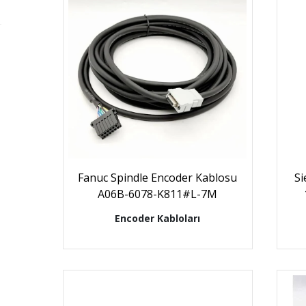
Fanuc Spindle Encoder Kablosu
S
A06B-6078-K811#L-7M
Encoder Kabloları