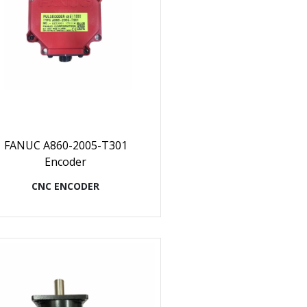
FANUC A860-2005-T301
Encoder
CNC ENCODER