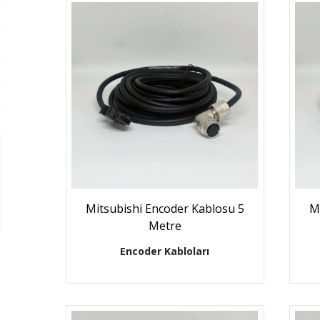
Mitsubishi Encoder Kablosu 5
M
Metre
Encoder Kabloları