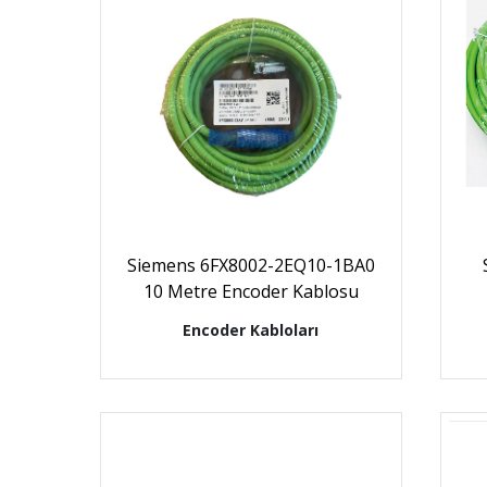
Siemens 6FX8002-2EQ10-1BA0
10 Metre Encoder Kablosu
Encoder Kabloları