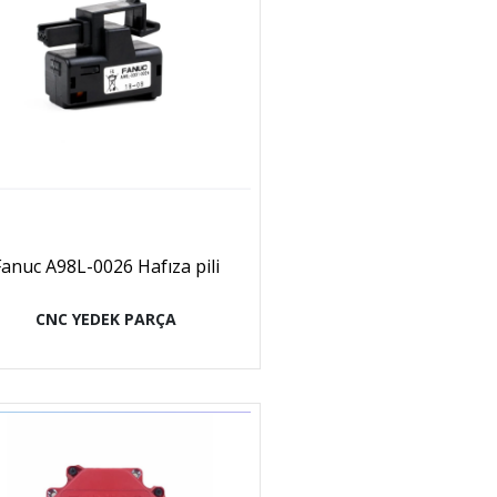
Fanuc A98L-0026 Hafıza pili
CNC YEDEK PARÇA