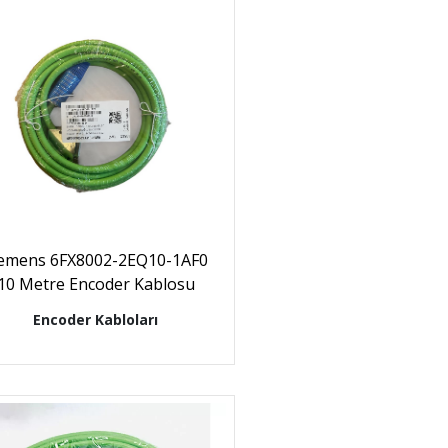
iemens 6FX8002-2EQ10-1AF0
10 Metre Encoder Kablosu
Encoder Kabloları