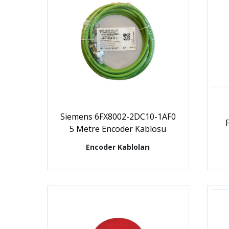
Siemens 6FX8002-2DC10-1AF0
5 Metre Encoder Kablosu
Encoder Kabloları