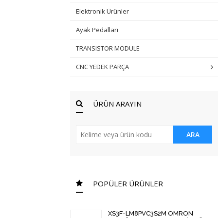
Elektronik Ürünler
Ayak Pedalları
TRANSISTOR MODULE
CNC YEDEK PARÇA
ÜRÜN ARAYIN
ARA
POPÜLER ÜRÜNLER
XS3F-LM8PVC3S2M OMRON