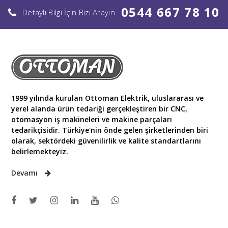
0544 667 78 10
Detaylı Bilgi İçin Bizi Arayın
1999 yılında kurulan Ottoman Elektrik, uluslararası ve
yerel alanda ürün tedariği gerçekleştiren bir CNC,
otomasyon iş makineleri ve makine parçaları
tedarikçisidir. Türkiye'nin önde gelen şirketlerinden biri
olarak, sektördeki güvenilirlik ve kalite standartlarını
belirlemekteyiz.
Devamı