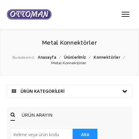
Metal Konnektörler
Buradasınız:
Anasayfa
/
Ürünleri̇mi̇z
/
Konnektörler
/
Metal Konnektörler
ÜRÜN KATEGORİLERİ
ÜRÜN ARAYIN
ARA