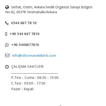
Serhat, Ostim, Ankara İvedik Organize Sanayi Bölgesi
No:42, 06378 Yenimahalle/Ankara
0544 667 78 10
+90 544 667 7810
+90 5446677810
info@ottomanelektrik.com
ÇALIŞMA SAATLERİ
______________________________
P.Tesi - Cuma :
08:30 - 19:00
C.Tesi : 09:00 - 17:00
Pazar : Kapalı