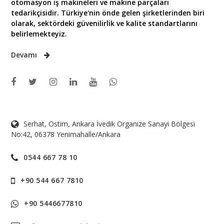
otomasyon iş makineleri ve makine parçaları
tedarikçisidir. Türkiye'nin önde gelen şirketlerinden biri
olarak, sektördeki güvenilirlik ve kalite standartlarını
belirlemekteyiz.
Devamı
Serhat, Ostim, Ankara İvedik Organize Sanayi Bölgesi
No:42, 06378 Yenimahalle/Ankara
0544 667 78 10
+90 544 667 7810
+90 5446677810