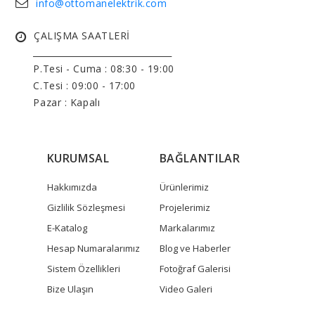
info@ottomanelektrik.com
ÇALIŞMA SAATLERİ
______________________________
P.Tesi - Cuma :
08:30 - 19:00
C.Tesi : 09:00 - 17:00
Pazar : Kapalı
KURUMSAL
BAĞLANTILAR
Hakkımızda
Ürünlerimiz
Gizlilik Sözleşmesi
Projelerimiz
E-Katalog
Markalarımız
Hesap Numaralarımız
Blog ve Haberler
Sistem Özellikleri
Fotoğraf Galerisi
Bize Ulaşın
Video Galeri