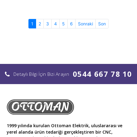
(current)
1
2
3
4
5
6
Sonraki
Son
0544 667 78 10
Detaylı Bilgi İçin Bizi Arayın
1999 yılında kurulan Ottoman Elektrik, uluslararası ve
yerel alanda ürün tedariği gerçekleştiren bir CNC,