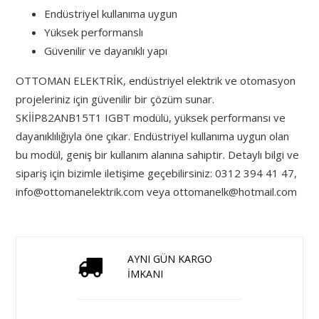
Endüstriyel kullanıma uygun
Yüksek performanslı
Güvenilir ve dayanıklı yapı
OTTOMAN ELEKTRİK, endüstriyel elektrik ve otomasyon
projeleriniz için güvenilir bir çözüm sunar.
SKİİP82ANB15T1 IGBT modülü, yüksek performansı ve
dayanıklılığıyla öne çıkar. Endüstriyel kullanıma uygun olan
bu modül, geniş bir kullanım alanına sahiptir. Detaylı bilgi ve
sipariş için bizimle iletişime geçebilirsiniz: 0312 394 41 47,
info@ottomanelektrik.com
veya
ottomanelk@hotmail.com
AYNI GÜN KARGO
İMKANI