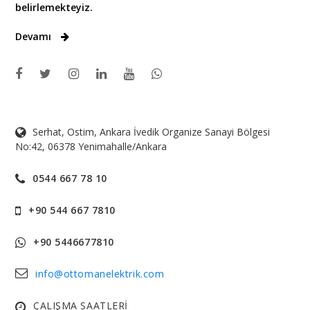
belirlemekteyiz.
Devamı
Serhat, Ostim, Ankara İvedik Organize Sanayi Bölgesi
No:42, 06378 Yenimahalle/Ankara
0544 667 78 10
+90 544 667 7810
+90 5446677810
info@ottomanelektrik.com
ÇALIŞMA SAATLERİ