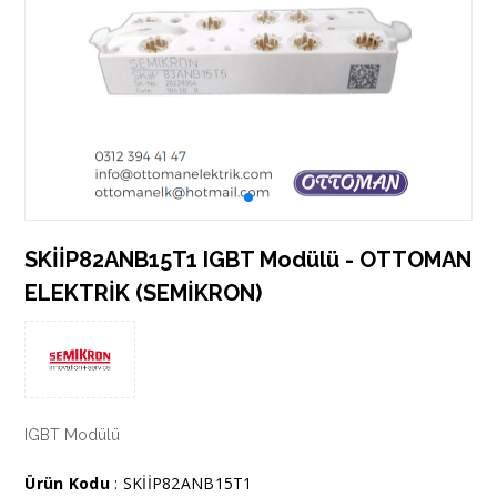
SKİİP82ANB15T1 IGBT Modülü - OTTOMAN
ELEKTRİK (SEMİKRON)
IGBT Modülü
Ürün Kodu
: SKİİP82ANB15T1