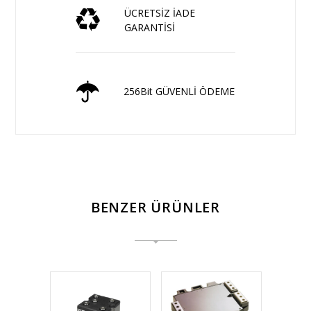
ÜCRETSİZ İADE
GARANTİSİ
256Bit GÜVENLİ ÖDEME
BENZER ÜRÜNLER