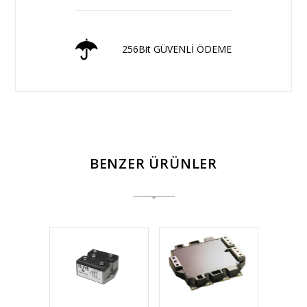
256Bit GÜVENLİ ÖDEME
BENZER ÜRÜNLER