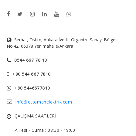
Serhat, Ostim, Ankara İvedik Organize Sanayi Bölgesi
No:42, 06378 Yenimahalle/Ankara
0544 667 78 10
+90 544 667 7810
+90 5446677810
info@ottomanelektrik.com
ÇALIŞMA SAATLERİ
______________________________
P.Tesi - Cuma :
08:30 - 19:00