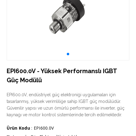
EPI600.0V - Yüksek Performanslı IGBT
Güç Modülü
EPI600.0V, endüstriyel güç elektroniği uygulamaları için
tasarlanmış, yüksek verimliliğe sahip IGBT güç modülüdür.
Güvenilir yapısı ve uzun ömürlü performansı ile inverter, güç
kaynağı ve motor kontrol sistemlerinde tercih edilmektedir.
Ürün Kodu
: EPI600.0V