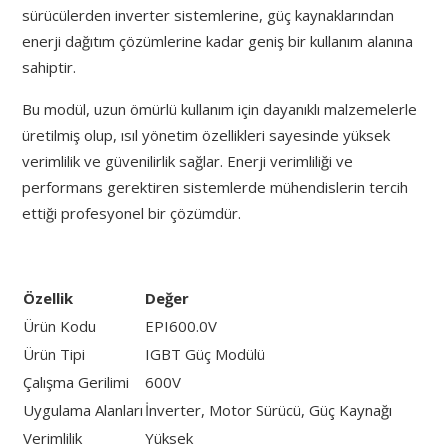
sürücülerden inverter sistemlerine, güç kaynaklarından
enerji dağıtım çözümlerine kadar geniş bir kullanım alanına
sahiptir.
Bu modül, uzun ömürlü kullanım için dayanıklı malzemelerle
üretilmiş olup, ısıl yönetim özellikleri sayesinde yüksek
verimlilik ve güvenilirlik sağlar. Enerji verimliliği ve
performans gerektiren sistemlerde mühendislerin tercih
ettiği profesyonel bir çözümdür.
Özellik
Değer
Ürün Kodu
EPI600.0V
Ürün Tipi
IGBT Güç Modülü
Çalışma Gerilimi
600V
Uygulama Alanları
İnverter, Motor Sürücü, Güç Kaynağı
Verimlilik
Yüksek