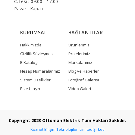
C.Tesi : 09:00 - 17:00
Pazar : Kapalı
KURUMSAL
BAĞLANTILAR
Hakkımızda
Ürünlerimiz
Gizlilik Sözleşmesi
Projelerimiz
E-Katalog
Markalarımız
Hesap Numaralarımız
Blog ve Haberler
Sistem Özellikleri
Fotoğraf Galerisi
Bize Ulaşın
Video Galeri
Copyright 2023 Ottoman Elektrik Tüm Hakları Saklıdır.
Koznet Bilişim Teknolojileri Limited Şirketi