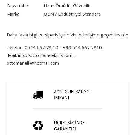
Dayanıklılık
Uzun Ömürlü, Güvenilir
Marka
OEM / Endüstriyel Standart
Daha fazla bilgi ve sipariş için bizimle iletişime geçebilirsiniz:
Telefon: 0544 667 78 10 – +90 544 667 7810
Mail:
info@ottomanelektrik.com
–
ottomanelk@hotmail.com
AYNI GÜN KARGO
İMKANI
ÜCRETSİZ İADE
GARANTİSİ