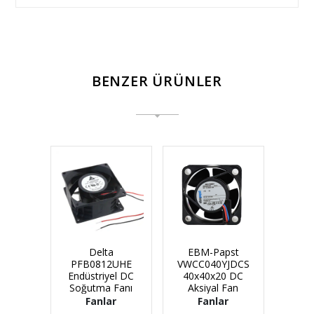
BENZER ÜRÜNLER
Delta
EBM-Papst
PFB0812UHE
VWCC040YJDCS
Endüstriyel DC
40x40x20 DC
Soğutma Fanı
Aksiyal Fan
Fanlar
Fanlar