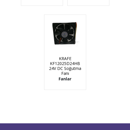
KRAFE
KF12025D24HB
24V DC Soğutma
Fanı
Fanlar