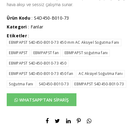
hava akışı ve sessiz çalışma sunar.
Ürün Kodu
: S4D450-B010-73
Kategori
:
Fanlar
Etiketler
:
EBMPAPST S4D450-B010-73 450 mm AC Aksiyel Soğutma Fanı
EBMPAPST
EBMPAPST fan
EBMPAPST soğutma fanı
EBMPAPST S4D450-B010-73 450
EBMPAPST S4D450-B010-73 450 fan
AC Aksiyel Soğutma Fanı
Soğutma Fanı
S4D450-B010-73
EBMPAPST S4D450-B010-73
WHATSAPP'TAN SİPARİŞ