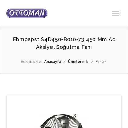
Ebmpapst S4D450-B010-73 450 Mm Ac
Aksi̇yel Soğutma Fanı
Buradasınız:
Anasayfa
/
Ürünleri̇mi̇z
/
Fanlar