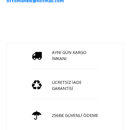
ottomanelk@hotmail.com
AYNI GÜN KARGO
İMKANI
ÜCRETSİZ İADE
GARANTİSİ
256Bit GÜVENLİ ÖDEME