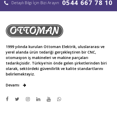
0544 667 78 10
Detaylı Bilgi İçin Bizi Arayın
1999 yılında kurulan Ottoman Elektrik, uluslararası ve
yerel alanda ürün tedariği gerçekleştiren bir CNC,
otomasyon iş makineleri ve makine parçaları
tedarikçisidir. Türkiye'nin önde gelen şirketlerinden biri
olarak, sektördeki güvenilirlik ve kalite standartlarını
belirlemekteyiz.
Devamı