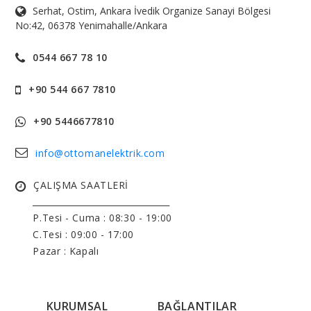
Serhat, Ostim, Ankara İvedik Organize Sanayi Bölgesi
No:42, 06378 Yenimahalle/Ankara
0544 667 78 10
+90 544 667 7810
+90 5446677810
info@ottomanelektrik.com
ÇALIŞMA SAATLERİ
______________________________
P.Tesi - Cuma :
08:30 - 19:00
C.Tesi : 09:00 - 17:00
Pazar : Kapalı
KURUMSAL
BAĞLANTILAR